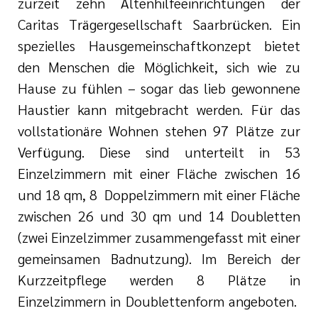
zurzeit zehn Altenhilfeeinrichtungen der
Caritas Trägergesellschaft Saarbrücken. Ein
spezielles Hausgemeinschaftkonzept bietet
tlinien
den Menschen die Möglichkeit, sich wie zu
Hause zu fühlen – sogar das lieb gewonnene
i der cts
Haustier kann mitgebracht werden. Für das
vollstationäre Wohnen stehen 97 Plätze zur
Verfügung. Diese sind unterteilt in 53
Einzelzimmern mit einer Fläche zwischen 16
und 18 qm, 8 Doppelzimmern mit einer Fläche
zwischen 26 und 30 qm und 14 Doubletten
(zwei Einzelzimmer zusammengefasst mit einer
gemeinsamen Badnutzung). Im Bereich der
Kurzzeitpflege werden 8 Plätze in
Einzelzimmern in Doublettenform angeboten.