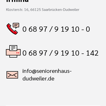
Klosterstr. 16, 66125 Saarbrücken-Dudweiler
0 68 97 / 9 19 10 - 0
0 68 97 / 9 19 10 - 142
info@seniorenhaus-
dudweiler.de