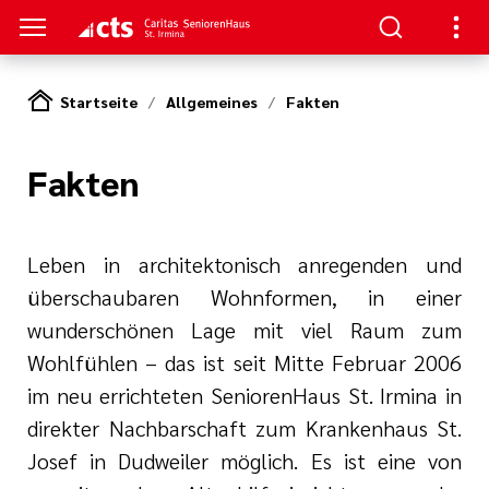
Startseite
Allgemeines
Fakten
S
Fakten
e Pflege
en
ge
serer Arbeit
Leben in architektonisch anregenden und
überschaubaren Wohnformen, in einer
wunderschönen Lage mit viel Raum zum
Wohlfühlen – das ist seit Mitte Februar 2006
im neu errichteten SeniorenHaus St. Irmina in
direkter Nachbarschaft zum Krankenhaus St.
nagement
Josef in Dudweiler möglich. Es ist eine von