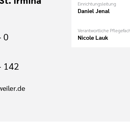
Einrichtungsleitung
Daniel Jenal
Verantwortliche Pflegefach
- 0
Nicole Lauk
- 142
eiler.de