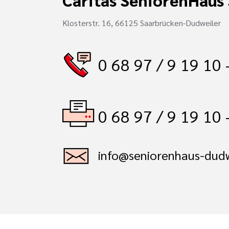
Klosterstr. 16, 66125 Saarbrücken-Dudweiler
0 68 97 / 9 19 10 
0 68 97 / 9 19 10 
info@seniorenhaus-dudw