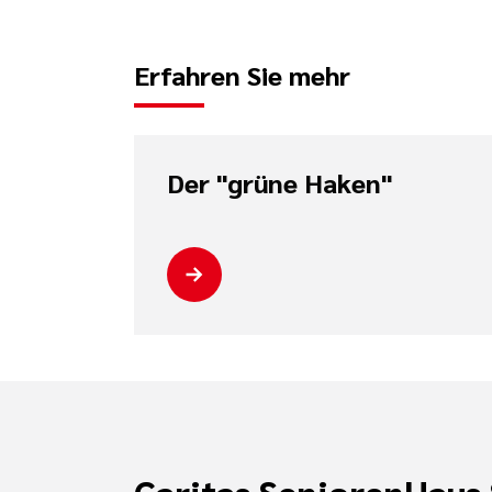
Erfahren Sie mehr
Der "grüne Haken"
Caritas SeniorenHaus 