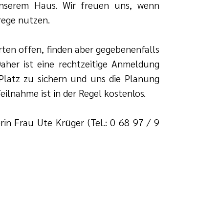
unserem Haus. Wir freuen uns, wenn
rege nutzen.
erten offen, finden aber gegebenenfalls
Daher ist eine rechtzeitige Anmeldung
latz zu sichern und uns die Planung
eilnahme ist in der Regel kostenlos.
erin Frau Ute Krüger (Tel.: 0 68 97 / 9