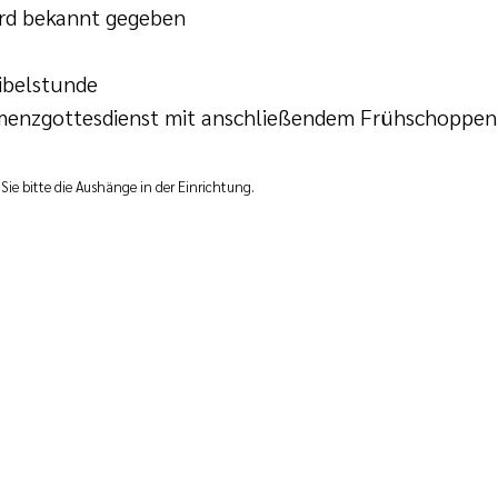
ird bekannt gegeben
ibelstunde
menzgottesdienst mit anschließendem Frühschoppen
e bitte die Aushänge in der Einrichtung.