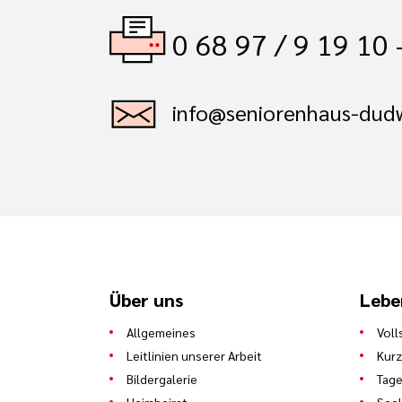
0 68 97 / 9 19 10 
info@seniorenhaus-dudw
Über uns
Lebe
Allgemeines
Voll
Leitlinien unserer Arbeit
Kurz
Bildergalerie
Tage
Heimbeirat
See