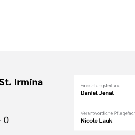
St. Irmina
Einrichtungsleitung
Daniel Jenal
Verantwortliche Pflegefach
- 0
Nicole Lauk