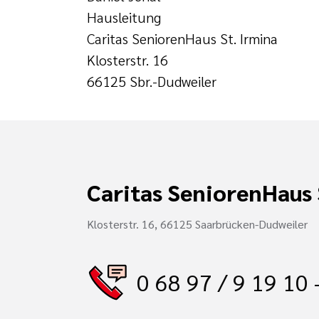
Hausleitung
Caritas SeniorenHaus St. Irmina
Klosterstr. 16
66125 Sbr.-Dudweiler
Caritas SeniorenHaus 
Klosterstr. 16, 66125 Saarbrücken-Dudweiler
0 68 97 / 9 19 10 