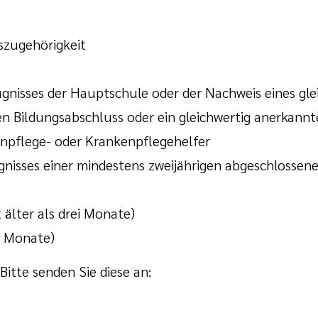
szugehörigkeit
gnisses der Hauptschule oder der Nachweis eines gle
en Bildungsabschluss oder ein gleichwertig anerkannt
npflege- oder Krankenpflegehelfer
nisses einer mindestens zweijährigen abgeschlossen
 älter als drei Monate)
ei Monate)
itte senden Sie diese an: