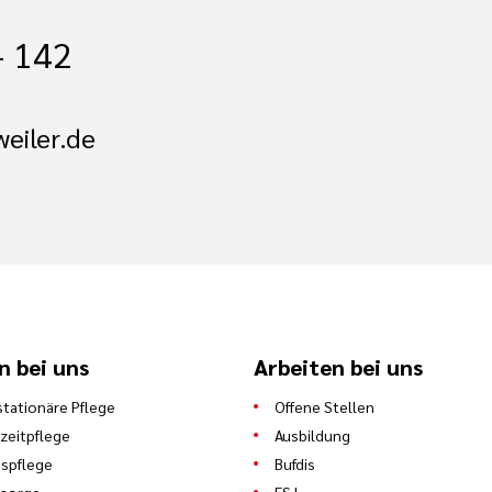
- 142
eiler.de
n bei uns
Arbeiten bei uns
stationäre Pflege
Offene Stellen
zeitpflege
Ausbildung
spflege
Bufdis
lsorge
FSJ