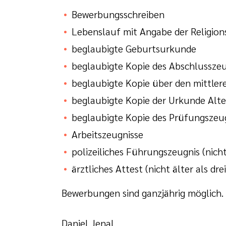
Bewerbungsschreiben
Lebenslauf mit Angabe der Religion
beglaubigte Geburtsurkunde
beglaubigte Kopie des Abschlusszeu
beglaubigte Kopie über den mittler
beglaubigte Kopie der Urkunde Alte
beglaubigte Kopie des Prüfungszeug
Arbeitszeugnisse
polizeiliches Führungszeugnis (nicht
ärztliches Attest (nicht älter als dr
Bewerbungen sind ganzjährig möglich. B
Daniel Jenal