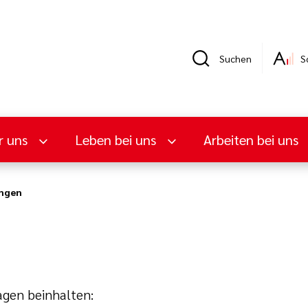
Suchen
S
r uns
Leben bei uns
Arbeiten bei uns
ngen
agen beinhalten: