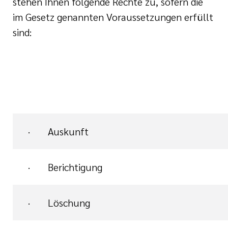
stehen Ihnen folgende Rechte zu, sofern die
im Gesetz genannten Voraussetzungen erfüllt
sind:
· Auskunft
· Berichtigung
· Löschung