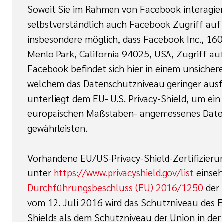
Soweit Sie im Rahmen von Facebook interagier
selbstverständlich auch Facebook Zugriff auf I
insbesondere möglich, dass Facebook Inc., 16
Menlo Park, California 94025, USA, Zugriff auf
Facebook befindet sich hier in einem unsichere
welchem das Datenschutzniveau geringer ausf
unterliegt dem EU- U.S. Privacy-Shield, um ei
europäischen Maßstäben- angemessenes Date
gewährleisten.
Vorhandene EU/US-Privacy-Shield-Zertifizier
unter
https://www.privacyshield.gov/list
einseh
Durchführungsbeschluss (EU) 2016/1250
der
vom 12. Juli 2016 wird das Schutzniveau des 
Shields als dem Schutzniveau der Union in de