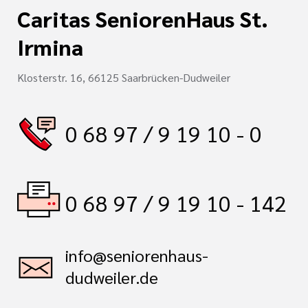
Caritas SeniorenHaus St.
Irmina
Klosterstr. 16, 66125 Saarbrücken-Dudweiler
0 68 97 / 9 19 10 - 0
0 68 97 / 9 19 10 - 142
info@seniorenhaus-
dudweiler.de