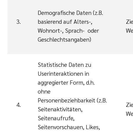
Demografische Daten (z.B.
3.
basierend auf Alters-,
Zi
Wohnort-, Sprach- oder
We
Geschlechtsangaben)
Statistische Daten zu
Userinteraktionen in
aggregierter Form, d.h.
ohne
Personenbeziehbarkeit (z.B.
4.
Zi
Seitenaktivitäten,
We
Seitenaufrufe,
Seitenvorschauen, Likes,