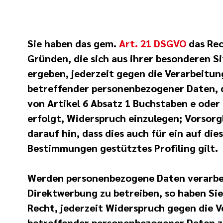
Sie haben das gem.
Art. 21 DSGVO
das Rec
Gründen, die sich aus ihrer besonderen S
ergeben, jederzeit gegen die Verarbeitun
betreffender personenbezogener Daten, 
von Artikel 6 Absatz 1 Buchstaben e oder
erfolgt, Widerspruch einzulegen; Vorsorgl
darauf hin, dass dies auch für ein auf die
Bestimmungen gestütztes Profiling gilt.
Werden personenbezogene Daten verarbe
Direktwerbung zu betreiben, so haben Si
Recht, jederzeit Widerspruch gegen die V
betreffender personenbezogener Daten 